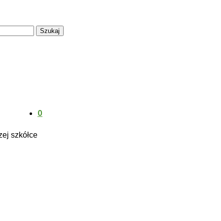
O
ej szkółce