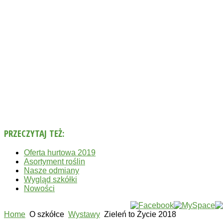
PRZECZYTAJ
TEŻ:
Oferta hurtowa 2019
Asortyment roślin
Nasze odmiany
Wygląd szkółki
Nowości
Home
O szkółce
Wystawy
Zieleń to Życie 2018