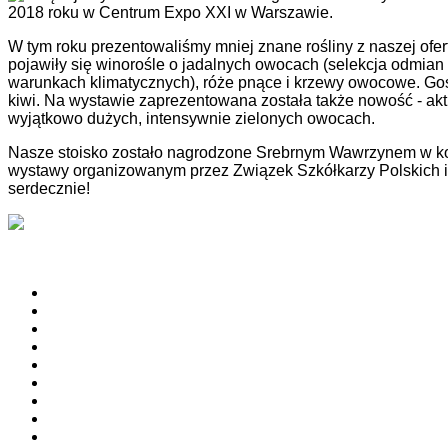
2018 roku w Centrum Expo XXI w Warszawie.
W tym roku prezentowaliśmy mniej znane rośliny z naszej ofe
pojawiły się winorośle o jadalnych owocach (selekcja odmian
warunkach klimatycznych), róże pnące i krzewy owocowe. Go
kiwi. Na wystawie zaprezentowana została także nowość - aktin
wyjątkowo dużych, intensywnie zielonych owocach.
Nasze stoisko zostało nagrodzone Srebrnym Wawrzynem w konk
wystawy organizowanym przez Związek Szkółkarzy Polskich i
serdecznie!